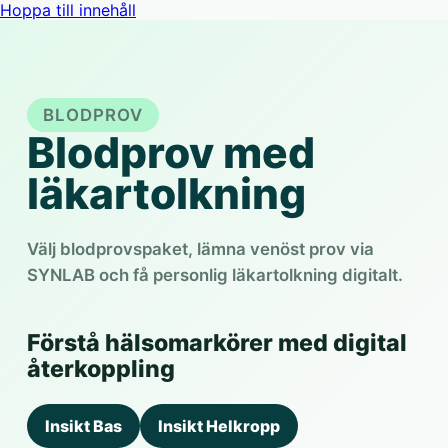
Hoppa till innehåll
BLODPROV
Blodprov med
läkartolkning
Välj blodprovspaket, lämna venöst prov via
SYNLAB och få personlig läkartolkning digitalt.
Förstå hälsomarkörer med digital
återkoppling
Insikt Bas
Insikt Helkropp