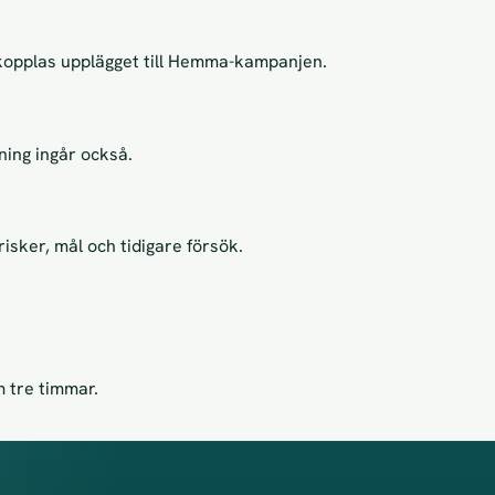
kopplas upplägget till Hemma-kampanjen.
jning ingår också.
risker, mål och tidigare försök.
 tre timmar.