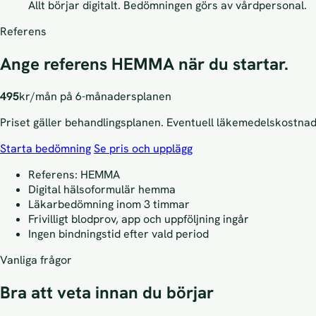
Allt börjar digitalt. Bedömningen görs av vårdpersonal.
Referens
Ange referens HEMMA när du startar.
495
kr/mån på 6-månadersplanen
Priset gäller behandlingsplanen. Eventuell läkemedelskostnad 
Starta bedömning
Se pris och upplägg
Referens: HEMMA
Digital hälsoformulär hemma
Läkarbedömning inom 3 timmar
Frivilligt blodprov, app och uppföljning ingår
Ingen bindningstid efter vald period
Vanliga frågor
Bra att veta innan du börjar