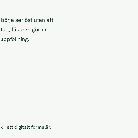
örja seriöst utan att
talt, läkaren gör en
uppföljning.
 i ett digitalt formulär.