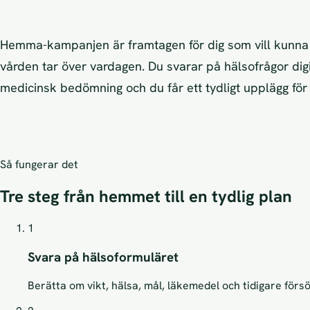
Hemma-kampanjen är framtagen för dig som vill kunna b
vården tar över vardagen. Du svarar på hälsofrågor digi
medicinsk bedömning och du får ett tydligt upplägg för 
Så fungerar det
Tre steg från hemmet till en tydlig plan
1
Svara på hälsoformuläret
Berätta om vikt, hälsa, mål, läkemedel och tidigare försök