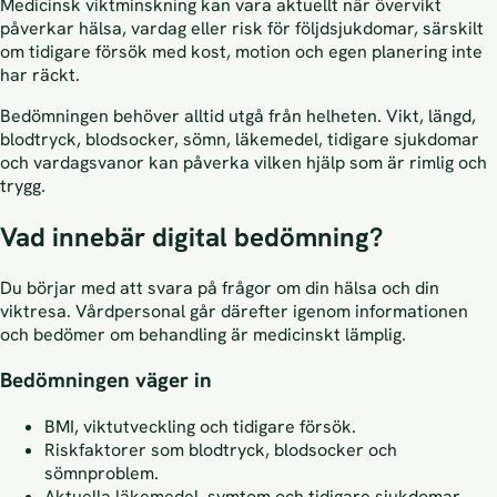
Medicinsk viktminskning kan vara aktuellt när övervikt
påverkar hälsa, vardag eller risk för följdsjukdomar, särskilt
om tidigare försök med kost, motion och egen planering inte
har räckt.
Bedömningen behöver alltid utgå från helheten. Vikt, längd,
blodtryck, blodsocker, sömn, läkemedel, tidigare sjukdomar
och vardagsvanor kan påverka vilken hjälp som är rimlig och
trygg.
Vad innebär digital bedömning?
Du börjar med att svara på frågor om din hälsa och din
viktresa. Vårdpersonal går därefter igenom informationen
och bedömer om behandling är medicinskt lämplig.
Bedömningen väger in
BMI, viktutveckling och tidigare försök.
Riskfaktorer som blodtryck, blodsocker och
sömnproblem.
Aktuella läkemedel, symtom och tidigare sjukdomar.