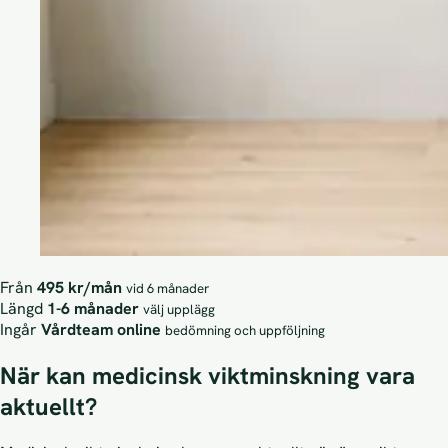
Från
495 kr/mån
vid 6 månader
Längd
1-6 månader
välj upplägg
Ingår
Vårdteam online
bedömning och uppföljning
När kan medicinsk viktminskning vara
aktuellt?